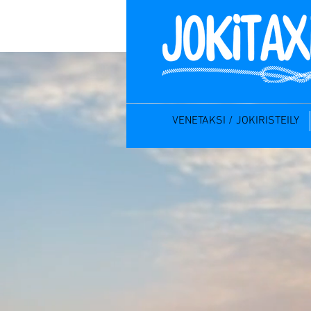
VENETAKSI / JOKIRISTEILY