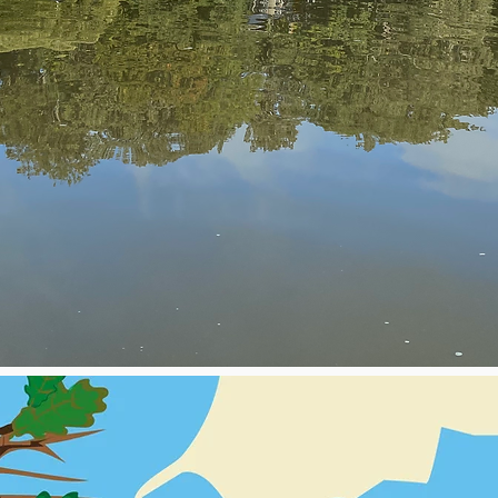
issalonkierto seikka